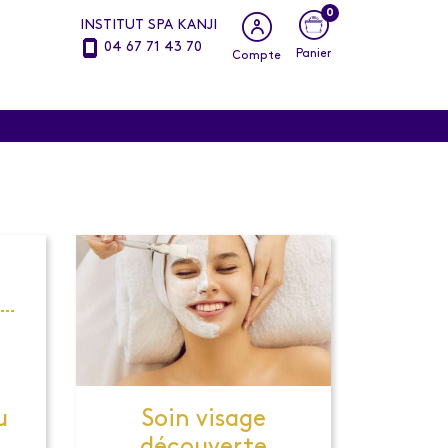
0
INSTITUT SPA KANJI
04 67 71 43 70
Panier
Compte
u
Soin visage