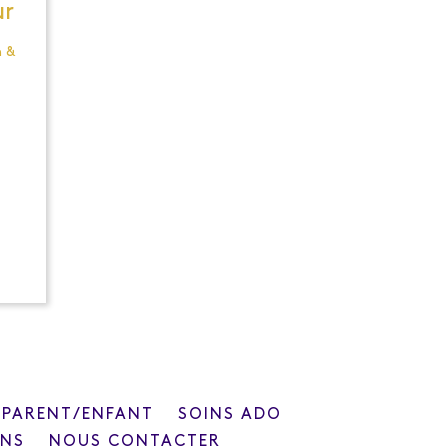
ur
 &
 PARENT/ENFANT
SOINS ADO
ONS
NOUS CONTACTER