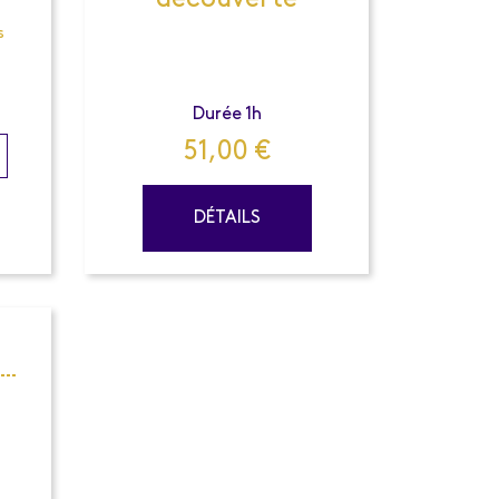
découverte
s
Durée 1h
51,00
€
DÉTAILS