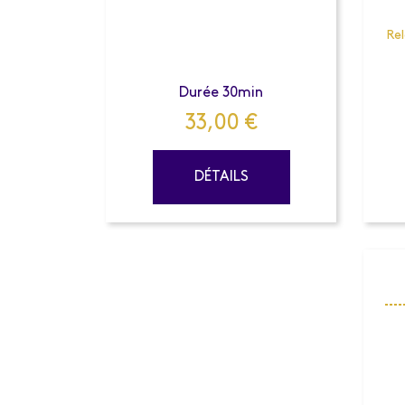
Rel
Durée 30min
33,00
€
DÉTAILS