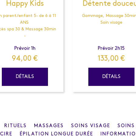
Happy Kids
Détente douce
n parent/enfant 5- de 6 à 11
Gommage, Massage 30min
ANS
Soin visage
cès spa 30 & Massage 30min
-
Prévoir 1h
Prévoir 2h15
94,00
€
133,00
€
DÉTAILS
DÉTAILS
RITUELS
MASSAGES
SOINS VISAGE
SOINS
CIRE
ÉPILATION LONGUE DURÉE
INFORMATI