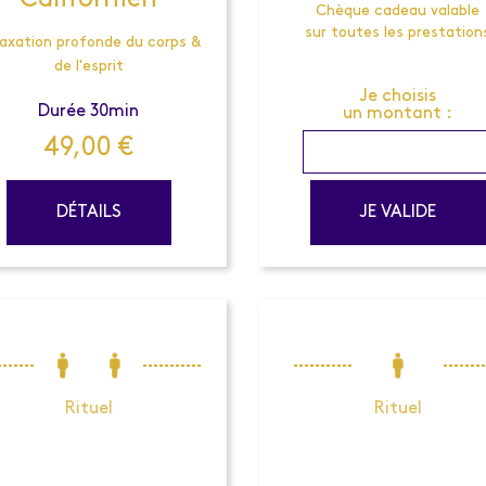
Californien
Chèque cadeau valable
sur toutes les prestation
axation profonde du corps &
de l'esprit
Je choisis
Durée 30min
un montant :
49,00
€
DÉTAILS
JE VALIDE
Rituel
Rituel