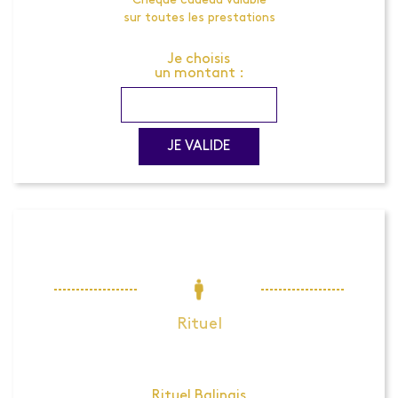
Chèque cadeau valable
sur toutes les prestations
Je choisis
un montant :
JE VALIDE
Rituel
Rituel Balinais