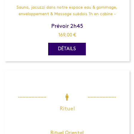
Sauna, jacuzzi dans notre espace eau & gommage,
enveloppement & Massage suèdois 1h en cabine -
Prévoir 2h45
169,00
€
DÉTAILS
Rituel
Rituel Oriental