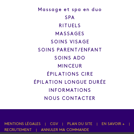
Massage et spa en duo
SPA
RITUELS
MASSAGES
SOINS VISAGE
SOINS PARENT/ENFANT
SOINS ADO
MINCEUR
ÉPILATIONS CIRE
ÉPILATION LONGUE DURÉE
INFORMATIONS
NOUS CONTACTER
MENTIONS LÉGALES
CGV
PLAN DU SITE
EN SAVOIR +
RECRUTEMENT
ANNULER MA COMMANDE