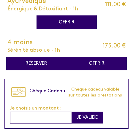
Ayurvédique
111,00 €
Énergique & Détoxifiant - 1h
OFFRIR
4 mains
175,00 €
Sérénité absolue - 1h
RÉSERVER
OFFRIR
Chèque cadeau valable
Chèque Cadeau
sur toutes les prestations
Je choisis un montant :
JE VALIDE